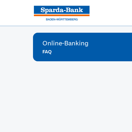
Online-Banking
FAQ
Wir versorgen dich mit allen notwendigen Inf
Wie kann ich meine Onlin
Welche Regeln gibt es für 