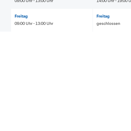
09:00 Uhr - 13:00 Uhr
14:00 Uhr - 19:00 
Freitag
Freitag
09:00 Uhr - 13:00 Uhr
geschlossen