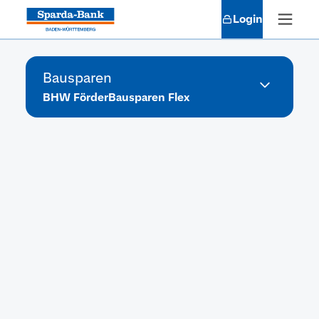
Login
Bausparen
BHW FörderBausparen Flex