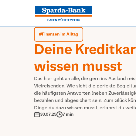
#
Finanzen im Alltag
Deine Kreditkar
wissen musst
Das hier geht an alle, die gern ins Ausland re
Vielreisenden. Wie sieht die perfekte Begleit
die häufigsten Antworten (neben Zuverlässigke
bezahlen und abgesichert sein. Zum Glück kö
Dinge du dazu wissen musst, erfährst du weit
30.07.25
7 min