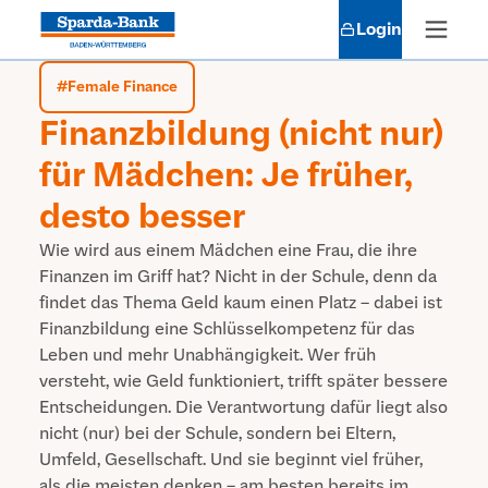
Login
#
Female Finance
Finanzbildung (nicht nur)
für Mädchen: Je früher,
desto besser
Wie wird aus einem Mädchen eine Frau, die ihre
Finanzen im Griff hat? Nicht in der Schule, denn da
findet das Thema Geld kaum einen Platz – dabei ist
Finanzbildung eine Schlüsselkompetenz für das
Leben und mehr Unabhängigkeit. Wer früh
versteht, wie Geld funktioniert, trifft später bessere
Entscheidungen. Die Verantwortung dafür liegt also
nicht (nur) bei der Schule, sondern bei Eltern,
Umfeld, Gesellschaft. Und sie beginnt viel früher,
als die meisten denken – am besten bereits im