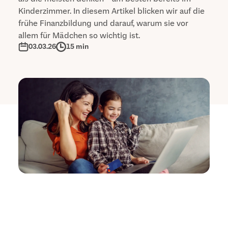
Kinderzimmer. In diesem Artikel blicken wir auf die
frühe Finanzbildung und darauf, warum sie vor
allem für Mädchen so wichtig ist.
03.03.26
15 min
Die Zahlen sprechen eine deutliche Sprache: 93
Prozent der Jugendlichen wünschen sich mehr