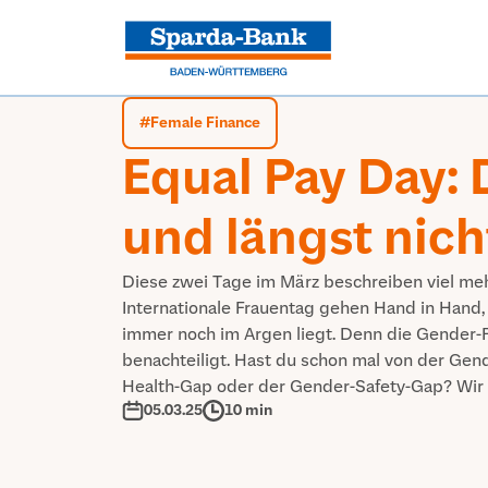
#
Female Finance
Equal Pay Day: D
und längst nich
Diese zwei Tage im März beschreiben viel meh
Internationale Frauentag gehen Hand in Hand, 
immer noch im Argen liegt. Denn die Gender-Pa
benachteiligt. Hast du schon mal von der Ge
Health-Gap oder der Gender-Safety-Gap? Wir k
05.03.25
10 min