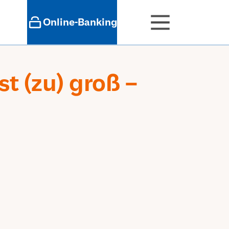
Online-Banking
st (zu) groß –