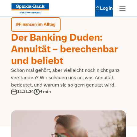
Login
#
Finanzen im Alltag
Der Banking Duden:
Annuität – berechenbar
und beliebt
Schon mal gehört, aber vielleicht noch nicht ganz
verstanden? Wir schauen uns an, was Annuität
bedeutet, und warum sie so gern genutzt wird.
11.11.24
4 min