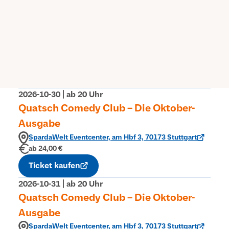
Aktionscode „Sparda-Quatsch“ online über
den Button „Jetzt Tickets kaufen“. Der
Code muss eingegeben werden, bevor die
Tickets ausgewählt werden können.
Zu den Tickets
2026-10-30 | ab 20 Uhr
Quatsch Comedy Club – Die Oktober-
Ausgabe
SpardaWelt Eventcenter, am Hbf 3, 70173 Stuttgart
ab 24,00 €
Ticket kaufen
2026-10-31 | ab 20 Uhr
Quatsch Comedy Club – Die Oktober-
Ausgabe
SpardaWelt Eventcenter, am Hbf 3, 70173 Stuttgart