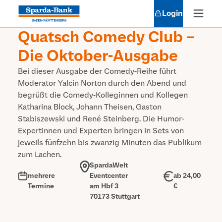
Login
Quatsch Comedy Club –
Die Oktober-Ausgabe
Bei dieser Ausgabe der Comedy-Reihe führt
Moderator Yalcin Norton durch den Abend und
begrüßt die Comedy-Kolleginnen und Kollegen
Katharina Block, Johann Theisen, Gaston
Stabiszewski und René Steinberg. Die Humor-
Expertinnen und Experten bringen in Sets von
jeweils fünfzehn bis zwanzig Minuten das Publikum
zum Lachen.
SpardaWelt
mehrere
Eventcenter
ab 24,00
Termine
am Hbf 3
€
70173 Stuttgart