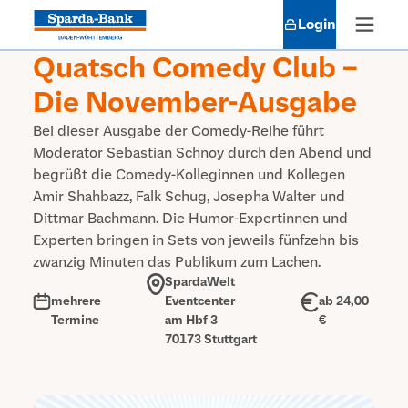
Login
Quatsch Comedy Club –
Die November-Ausgabe
Bei dieser Ausgabe der Comedy-Reihe führt
Moderator Sebastian Schnoy durch den Abend und
begrüßt die Comedy-Kolleginnen und Kollegen
Amir Shahbazz, Falk Schug, Josepha Walter und
Dittmar Bachmann. Die Humor-Expertinnen und
Experten bringen in Sets von jeweils fünfzehn bis
zwanzig Minuten das Publikum zum Lachen.
SpardaWelt
mehrere
Eventcenter
ab 24,00
Termine
am Hbf 3
€
70173 Stuttgart