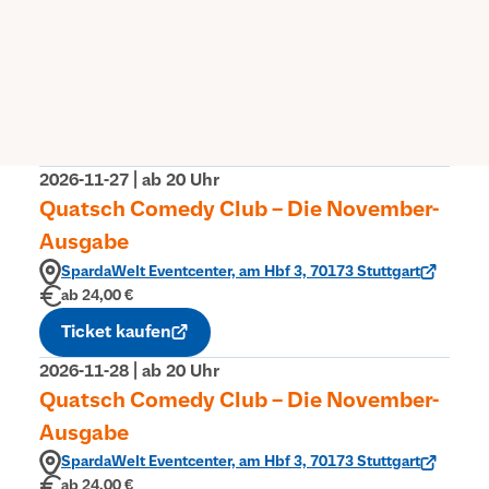
den Button „Jetzt Tickets kaufen“. Der
Code muss eingegeben werden, bevor die
Tickets ausgewählt werden können.
Zu den Tickets
2026-11-27 | ab 20 Uhr
Quatsch Comedy Club – Die November-
Ausgabe
SpardaWelt Eventcenter, am Hbf 3, 70173 Stuttgart
ab 24,00 €
Ticket kaufen
2026-11-28 | ab 20 Uhr
Quatsch Comedy Club – Die November-
Ausgabe
SpardaWelt Eventcenter, am Hbf 3, 70173 Stuttgart
ab 24,00 €