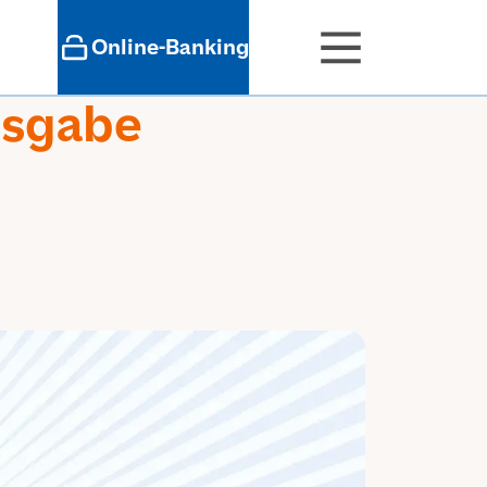
Online-Banking
usgabe