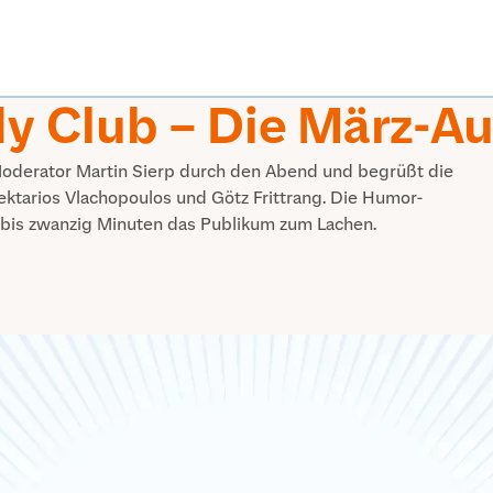
y Club – Die März-A
oderator Martin Sierp durch den Abend und begrüßt die
tarios Vlachopoulos und Götz Frittrang. Die Humor-
n bis zwanzig Minuten das Publikum zum Lachen.