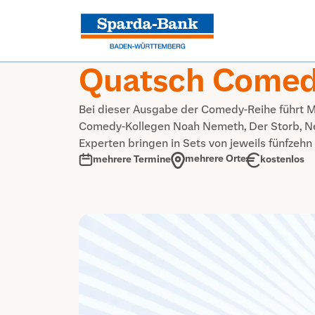
Quatsch Comed
Bei dieser Ausgabe der Comedy-Reihe führt M
Comedy-Kollegen Noah Nemeth, Der Storb, Nek
Experten bringen in Sets von jeweils fünfzeh
mehrere Orte
kostenlos
mehrere Termine