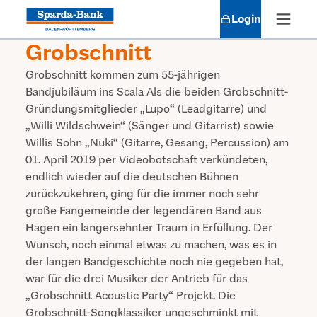
Login
Grobschnitt
Grobschnitt kommen zum 55-jährigen
Bandjubiläum ins Scala Als die beiden Grobschnitt-
Gründungsmitglieder „Lupo“ (Leadgitarre) und
„Willi Wildschwein“ (Sänger und Gitarrist) sowie
Willis Sohn „Nuki“ (Gitarre, Gesang, Percussion) am
01. April 2019 per Videobotschaft verkündeten,
endlich wieder auf die deutschen Bühnen
zurückzukehren, ging für die immer noch sehr
große Fangemeinde der legendären Band aus
Hagen ein langersehnter Traum in Erfüllung. Der
Wunsch, noch einmal etwas zu machen, was es in
der langen Bandgeschichte noch nie gegeben hat,
war für die drei Musiker der Antrieb für das
„Grobschnitt Acoustic Party“ Projekt. Die
Grobschnitt-Songklassiker ungeschminkt mit