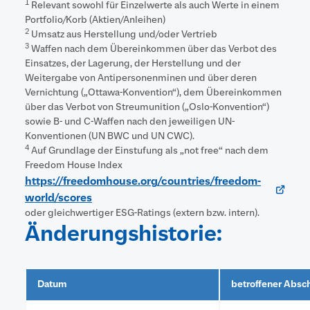
1
Relevant sowohl für Einzelwerte als auch Werte in einem
Portfolio/Korb (Aktien/Anleihen)
2
Umsatz aus Herstellung und/oder Vertrieb
3
Waffen nach dem Übereinkommen über das Verbot des
Einsatzes, der Lagerung, der Herstellung und der
Weitergabe von Antipersonenminen und über deren
Vernichtung („Ottawa-Konvention“), dem Übereinkommen
über das Verbot von Streumunition („Oslo-Konvention“)
sowie B- und C-Waffen nach den jeweiligen UN-
Konventionen (UN BWC und UN CWC).
4
Auf Grundlage der Einstufung als „not free“ nach dem
Freedom House Index
https://freedomhouse.org/countries/freedom-
world/scores
oder gleichwertiger ESG-Ratings (extern bzw. intern).
Änderungshistorie:
Datum
betroffener Absch