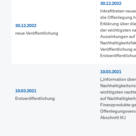
30.12.2022
Inkrafttreten neu
die Offenlegung hi
Erklärung über di
30.12.2022
der wichtigsten n
neue Veröffentlichung
Auswirkungen auf
Nachhaltigkeitsfa
Veröffentlichung e
Erstveröffentlichu
10.03.2021
(„Information üb
Nachhaltigkeitsri
10.03.2021
wichtigsten nacht
Erstveröffentlichung
auf Nachhaltigkeit
Finanzprodukte 
Offenlegungsvero
Abschnitt III.)